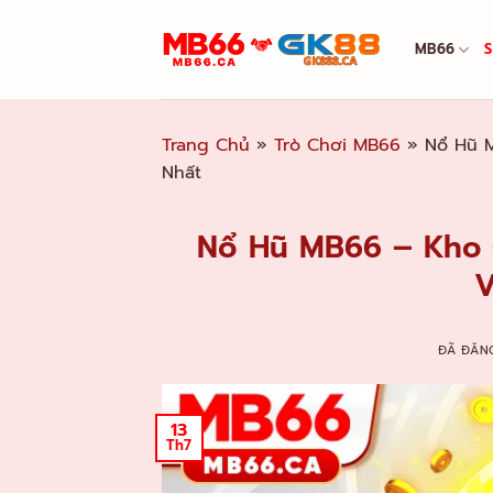
Chuyển
đến
MB66
nội
dung
Trang Chủ
»
Trò Chơi MB66
»
Nổ Hũ M
Nhất
Nổ Hũ MB66 – Kho 
V
ĐÃ ĐĂN
13
Th7