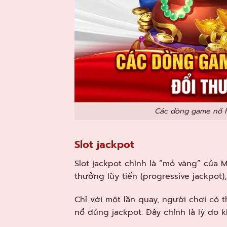
Các dòng game nổ h
Slot jackpot
Slot jackpot chính là “mỏ vàng” của
thưởng lũy tiến (progressive jackpot)
Chỉ với một lần quay, người chơi có
nổ đúng jackpot. Đây chính là lý do 