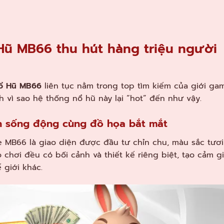
Hũ MB66 thu hút hàng triệu người
ổ Hũ MB66
liên tục nằm trong top tìm kiếm của giới ga
ch vì sao hệ thống nổ hũ này lại “hot” đến như vậy.
nh sống động cùng đồ họa bắt mắt
 MB66 là giao diện được đầu tư chỉn chu, màu sắc tươi
 chơi đều có bối cảnh và thiết kế riêng biệt, tạo cảm g
giới khác.