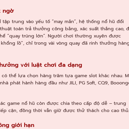
t ngờ
 tập trung vào yếu tố “may mắn”, hệ thống nổ hũ đổi
thuật toán trả thưởng công bằng, xác suất thắng cao, 
hể “quay trúng lớn”. Người chơi thường xuyên được
khổng lồ”, chỉ trong vài vòng quay đã rinh thưởng hàn
hưởng với luật chơi đa dạng
 có thể lựa chọn hàng trăm tựa game slot khác nhau. M
nhà phát hành hàng đầu như JILI, PG Soft, CQ9, Booong
các game nổ hũ còn được chia theo cấp độ dễ – trung
iếp cận, đồng thời vẫn giữ được thử thách cho cao thủ
ông giới hạn