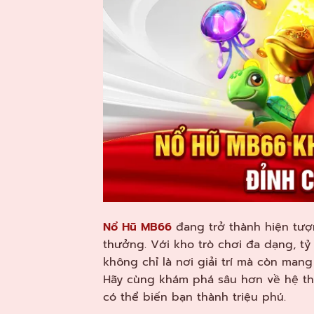
Nổ Hũ MB66
đang trở thành hiện tư
thưởng. Với kho trò chơi đa dạng, tỷ
không chỉ là nơi giải trí mà còn mang
Hãy cùng khám phá sâu hơn về hệ t
có thể biến bạn thành triệu phú.