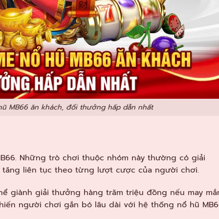
ũ MB66 ăn khách, đổi thưởng hấp dẫn nhất
 MB66. Những trò chơi thuộc nhóm này thường có giải
, tăng liên tục theo từng lượt cược của người chơi.
 thể giành giải thưởng hàng trăm triệu đồng nếu may mắ
khiến người chơi gắn bó lâu dài với hệ thống nổ hũ MB6