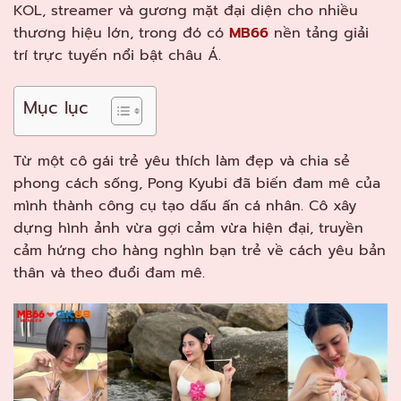
KOL, streamer và gương mặt đại diện cho nhiều
thương hiệu lớn, trong đó có
MB66
nền tảng giải
trí trực tuyến nổi bật châu Á.
Mục lục
Từ một cô gái trẻ yêu thích làm đẹp và chia sẻ
phong cách sống, Pong Kyubi đã biến đam mê của
mình thành công cụ tạo dấu ấn cá nhân. Cô xây
dựng hình ảnh vừa gợi cảm vừa hiện đại, truyền
cảm hứng cho hàng nghìn bạn trẻ về cách yêu bản
thân và theo đuổi đam mê.