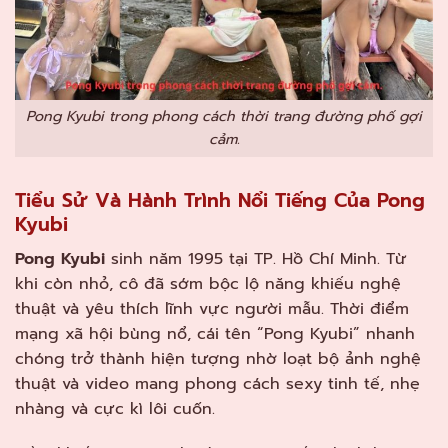
Pong Kyubi trong phong cách thời trang đường phố gợi
cảm.
Tiểu Sử Và Hành Trình Nổi Tiếng Của Pong
Kyubi
Pong Kyubi
sinh năm 1995 tại TP. Hồ Chí Minh. Từ
khi còn nhỏ, cô đã sớm bộc lộ năng khiếu nghệ
thuật và yêu thích lĩnh vực người mẫu. Thời điểm
mạng xã hội bùng nổ, cái tên “Pong Kyubi” nhanh
chóng trở thành hiện tượng nhờ loạt bộ ảnh nghệ
thuật và video mang phong cách sexy tinh tế, nhẹ
nhàng và cực kì lôi cuốn.