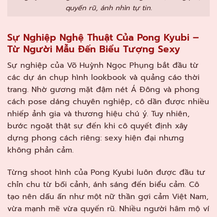
quyến rũ, ánh nhìn tự tin.
Sự Nghiệp Nghệ Thuật Của Pong Kyubi –
Từ Người Mẫu Đến Biểu Tượng Sexy
Sự nghiệp của Võ Huỳnh Ngọc Phụng bắt đầu từ
các dự án chụp hình lookbook và quảng cáo thời
trang. Nhờ gương mặt đậm nét Á Đông và phong
cách pose dáng chuyên nghiệp, cô dần được nhiều
nhiếp ảnh gia và thương hiệu chú ý. Tuy nhiên,
bước ngoặt thật sự đến khi cô quyết định xây
dựng phong cách riêng: sexy hiện đại nhưng
không phản cảm.
Từng shoot hình của Pong Kyubi luôn được đầu tư
chỉn chu từ bối cảnh, ánh sáng đến biểu cảm. Cô
tạo nên dấu ấn như một nữ thần gợi cảm Việt Nam,
vừa mạnh mẽ vừa quyến rũ. Nhiều người hâm mộ ví