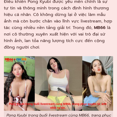
Điều khiến Pong Kyubi được yêu mến chính là sự
tự tin và thông minh trong cách định hình thương
hiệu cá nhân. Cô không dừng lại ở việc làm mẫu
ảnh mà còn bước chân vào lĩnh vực livestream, hợp
tác cùng nhiều nền tảng giải trí. Trong đó,
MB66
là
nơi cô thường xuyên xuất hiện với vai trò đại sứ
hình ảnh, lan tỏa năng lượng tích cực đến cộng
đồng người chơi.
Pong Kyubi trong buổi livestream cùng MB66, trang phục