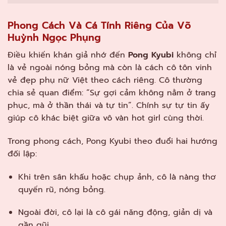
Phong Cách Và Cá Tính Riêng Của Võ
Huỳnh Ngọc Phụng
Điều khiến khán giả nhớ đến
Pong Kyubi
không chỉ
là vẻ ngoài nóng bỏng mà còn là cách cô tôn vinh
vẻ đẹp phụ nữ Việt theo cách riêng. Cô thường
chia sẻ quan điểm: “Sự gợi cảm không nằm ở trang
phục, mà ở thần thái và tự tin”. Chính sự tự tin ấy
giúp cô khác biệt giữa vô vàn hot girl cùng thời.
Trong phong cách, Pong Kyubi theo đuổi hai hướng
đối lập:
Khi trên sân khấu hoặc chụp ảnh, cô là nàng thơ
quyến rũ, nóng bỏng.
Ngoài đời, cô lại là cô gái năng động, giản dị và
gần gũi.