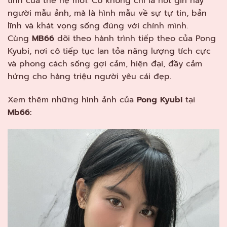
tính của thế hệ mới. Cô không chỉ là hot girl hay
người mẫu ảnh, mà là hình mẫu về sự tự tin, bản
lĩnh và khát vọng sống đúng với chính mình.
Cùng
MB66
dõi theo hành trình tiếp theo của Pong
Kyubi, nơi cô tiếp tục lan tỏa năng lượng tích cực
và phong cách sống gợi cảm, hiện đại, đầy cảm
hứng cho hàng triệu người yêu cái đẹp.
Xem thêm những hình ảnh của
Pong Kyubi
tại
Mb66: