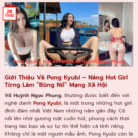
28
Th10
Giới Thiệu Về Pong Kyubi – Nàng Hot Girl
Từng Làm “Bùng Nổ” Mạng Xã Hội
Võ Huỳnh Ngọc Phụng
, thường được biết đến với
nghệ danh
Pong Kyubi
, là một trong những hot girl
đình đám nhất Việt Nam những năm gần đây. Cô
nổi lên nhờ gương mặt cuốn hút, phong cách thời
trang táo bạo và sự tự tin thể hiện cá tính riêng.
Không chỉ là một người mẫu ảnh, Pong Kyubi còn là