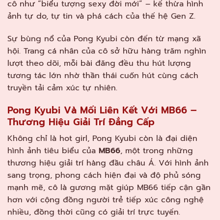
cô như “biểu tượng sexy đời mới” – kế thừa hình
ảnh tự do, tự tin và phá cách của thế hệ Gen Z.
Sự bùng nổ của Pong Kyubi còn đến từ mạng xã
hội. Trang cá nhân của cô sở hữu hàng trăm nghìn
lượt theo dõi, mỗi bài đăng đều thu hút lượng
tương tác lớn nhờ thần thái cuốn hút cùng cách
truyền tải cảm xúc tự nhiên.
Pong Kyubi Và Mối Liên Kết Với MB66 –
Thương Hiệu Giải Trí Đẳng Cấp
Không chỉ là hot girl, Pong Kyubi còn là đại diện
hình ảnh tiêu biểu của
MB66
, một trong những
thương hiệu giải trí hàng đầu châu Á. Với hình ảnh
sang trọng, phong cách hiện đại và độ phủ sóng
mạnh mẽ, cô là gương mặt giúp MB66 tiếp cận gần
hơn với cộng đồng người trẻ tiếp xúc công nghệ
nhiều, đồng thời cũng có giải trí trực tuyến.