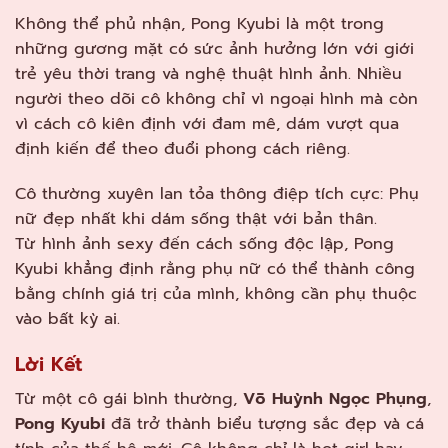
Không thể phủ nhận, Pong Kyubi là một trong
những gương mặt có sức ảnh hưởng lớn với giới
trẻ yêu thời trang và nghệ thuật hình ảnh. Nhiều
người theo dõi cô không chỉ vì ngoại hình mà còn
vì cách cô kiên định với đam mê, dám vượt qua
định kiến để theo đuổi phong cách riêng.
Cô thường xuyên lan tỏa thông điệp tích cực: Phụ
nữ đẹp nhất khi dám sống thật với bản thân.
Từ hình ảnh sexy đến cách sống độc lập, Pong
Kyubi khẳng định rằng phụ nữ có thể thành công
bằng chính giá trị của mình, không cần phụ thuộc
vào bất kỳ ai.
Lời Kết
Từ một cô gái bình thường,
Võ Huỳnh Ngọc Phụng
,
Pong Kyubi
đã trở thành biểu tượng sắc đẹp và cá