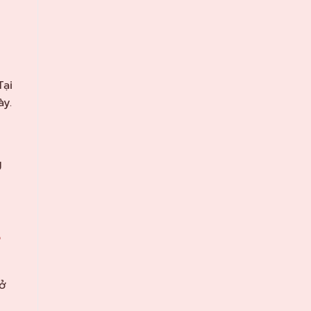
Tại
ày.
g
t
rở