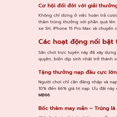
Cơ hội đổi đời với giải thưởng
Không chỉ dừng ở việc hoàn trả cược
thăm trúng thưởng với phần quà lên 
xe SH, iPhone 15 Pro Max và chuyến d
Các hoạt động nổi bật 
Sân chơi trực tuyến này đã xây dựng 
quyền, biến dịp sinh nhật trở thành
Tặng thưởng nạp đầu cực lớn
Người chơi chỉ cần đăng nhập và nạ
10% đến 66% giá trị nạp. Ưu đãi này 
MB66
.
Bốc thăm may mắn – Trúng là