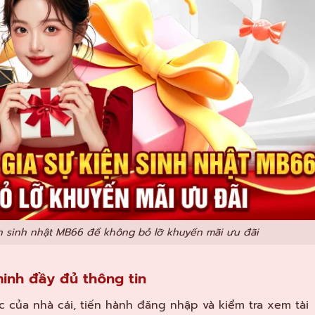
n sinh nhật MB66 để không bỏ lỡ khuyến mãi ưu đãi
inh đầy đủ thông tin
 của nhà cái, tiến hành đăng nhập và kiểm tra xem tài