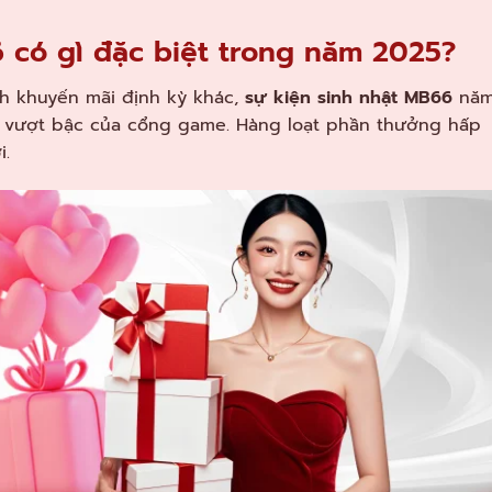
 có gì đặc biệt trong năm 2025?
h khuyến mãi định kỳ khác,
sự kiện sinh nhật MB66
nă
n vượt bậc của cổng game. Hàng loạt phần thưởng hấp
i.