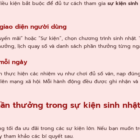
điều kiện bắt buộc để đủ tư cách tham gia
sự kiện sinh
 giao diện người dùng
ến mãi” hoặc “Sự kiện”, chọn chương trình sinh nhật. 
 thưởng, lịch quay số và danh sách phần thưởng từng ng
 mỗi ngày
n thực hiện các nhiệm vụ như chơi đủ số ván, nạp đún
i lên mạng xã hội. Mỗi hành động đều được ghi nhận và
hần thưởng trong sự kiện sinh nhậ
g tối đa ưu đãi trong các sự kiện lớn. Nếu bạn muốn t
y tham khảo các bí quyết sau.