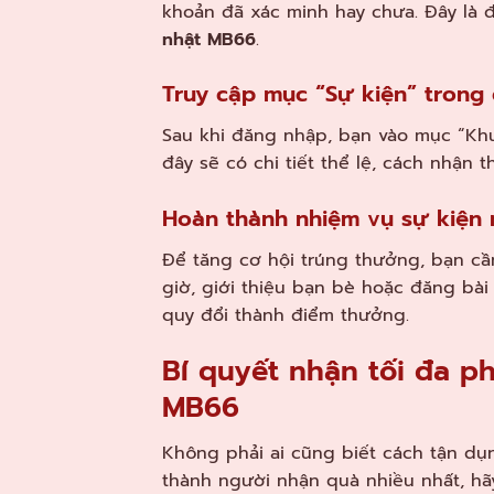
khoản đã xác minh hay chưa. Đây là 
nhật MB66
.
Truy cập mục “Sự kiện” trong
Sau khi đăng nhập, bạn vào mục “Khuy
đây sẽ có chi tiết thể lệ, cách nhận
Hoàn thành nhiệm vụ sự kiện
Để tăng cơ hội trúng thưởng, bạn cầ
giờ, giới thiệu bạn bè hoặc đăng bà
quy đổi thành điểm thưởng.
Bí quyết nhận tối đa p
MB66
Không phải ai cũng biết cách tận dụn
thành người nhận quà nhiều nhất, hã