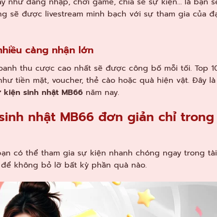
y như đăng nhập, chơi game, chia sẻ sự kiện… là bạn s
g sẽ được livestream minh bạch với sự tham gia của đạ
nhiều càng nhận lớn
oanh thu cược cao nhất sẽ được công bố mỗi tối. Top 1
ư tiền mặt, voucher, thẻ cào hoặc quà hiện vật. Đây là
 kiện sinh nhật MB66
năm nay.
sinh nhật MB66 đơn giản chỉ trong
bạn có thể tham gia sự kiện nhanh chóng ngay trong tài
 để không bỏ lỡ bất kỳ phần quà nào.