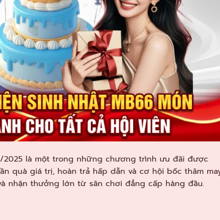
/2025 là một trong những chương trình ưu đãi được
ần quà giá trị, hoàn trả hấp dẫn và cơ hội bốc thăm ma
 và nhận thưởng lớn từ sân chơi đẳng cấp hàng đầu.