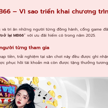
B66 – Vì sao triển khai chương trì
 và tri ân những người từng đồng hành, cổng game đã
 trở lại MB66
” với ưu đãi hiếm có trong năm 2025.
người từng tham gia
nạp tiền, trải nghiệm tại sân chơi này đều được ghi nhậ
 được phục hồi tài khoản mà còn được tặng thưởng tươn