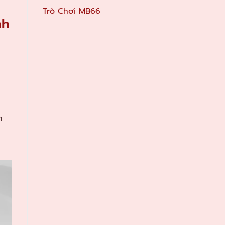
Trò Chơi MB66
nh
n
g