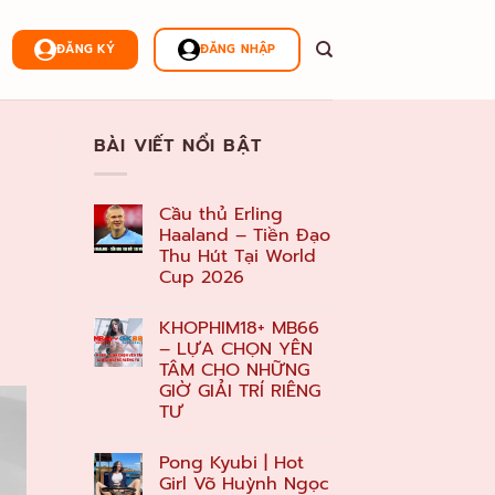
ĐĂNG KÝ
ĐĂNG NHẬP
BÀI VIẾT NỔI BẬT
Cầu thủ Erling
Haaland – Tiền Đạo
Thu Hút Tại World
Cup 2026
KHOPHIM18+ MB66
– LỰA CHỌN YÊN
TÂM CHO NHỮNG
GIỜ GIẢI TRÍ RIÊNG
TƯ
Pong Kyubi | Hot
Girl Võ Huỳnh Ngọc