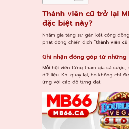
Thành viên cũ trở lại M
đặc biệt này?
Nhằm gia tăng sự gắn kết cộng đồng
phát động chiến dịch “
thành viên cũ
Ghi nhận đóng góp từ những 
Mỗi hội viên từng tham gia cá cược, 
dữ liệu. Khi quay lại, họ không chỉ
ứng với cấp độ từng đạt.