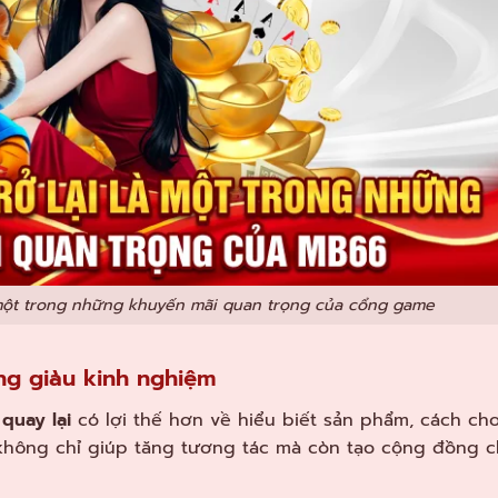
 một trong những khuyến mãi quan trọng của cổng game
ng giàu kinh nghiệm
quay lại
có lợi thế hơn về hiểu biết sản phẩm, cách chơ
i không chỉ giúp tăng tương tác mà còn tạo cộng đồng c