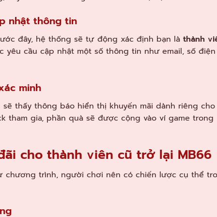
p nhật thông tin
ước đây, hệ thống sẽ tự động xác định bạn là
thành vi
c yêu cầu cập nhật một số thông tin như email, số điện
 xác minh
n sẽ thấy thông báo hiển thị khuyến mãi dành riêng cho
ick tham gia, phần quà sẽ được cộng vào ví game trong
ãi cho thành viên cũ trở lại MB66
từ chương trình, người chơi nên có chiến lược cụ thể tr
àng