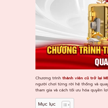
Chương trình
thành viên cũ trở lại 
người chơi từng rời hệ thống và quay 
tham gia và cách tối ưu hóa quyền lợi
Mục lục