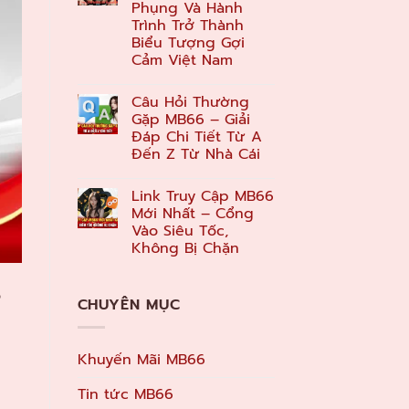
Phụng Và Hành
Trình Trở Thành
Biểu Tượng Gợi
Cảm Việt Nam
Câu Hỏi Thường
Gặp MB66 – Giải
Đáp Chi Tiết Từ A
Đến Z Từ Nhà Cái
Link Truy Cập MB66
Mới Nhất – Cổng
Vào Siêu Tốc,
Không Bị Chặn
o
CHUYÊN MỤC
Khuyến Mãi MB66
Tin tức MB66